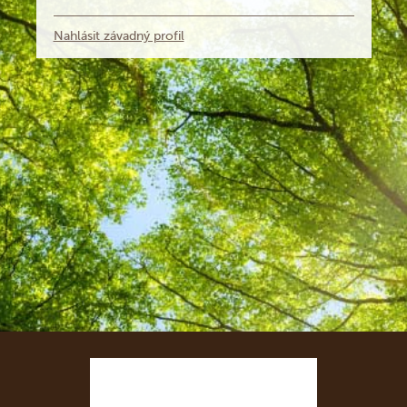
Nahlásit závadný profil