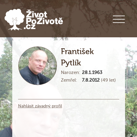
František
Pytlík
Narozen:
28.1.1963
Zemřel:
7.8.2012
(49 let)
Nahlásit závadný profil