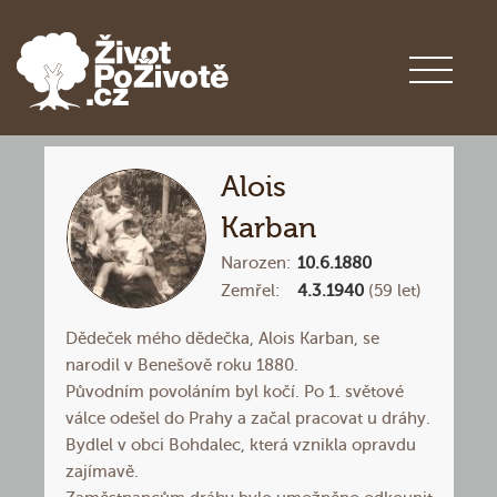
Alois
Karban
Narozen:
10.6.1880
Zemřel:
4.3.1940
(59 let)
Dědeček mého dědečka, Alois Karban, se
narodil v Benešově roku 1880.
Původním povoláním byl kočí. Po 1. světové
válce odešel do Prahy a začal pracovat u dráhy.
Bydlel v obci Bohdalec, která vznikla opravdu
zajímavě.