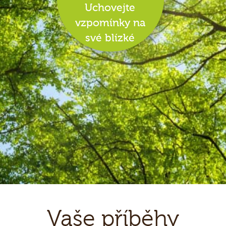
Uchovejte
vzpomínky na
své blízké
Vaše příběhy