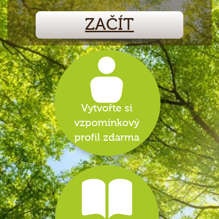
ZAČÍT
Vytvořte si
vzpomínkový
profil zdarma