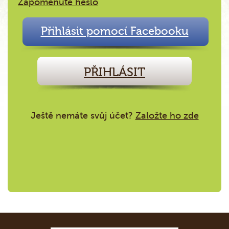
Zapomenuté heslo
Přihlásit pomocí Facebooku
PŘIHLÁSIT
Ještě nemáte svůj účet?
Založte ho zde