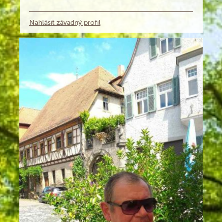
Nahlásit závadný profil