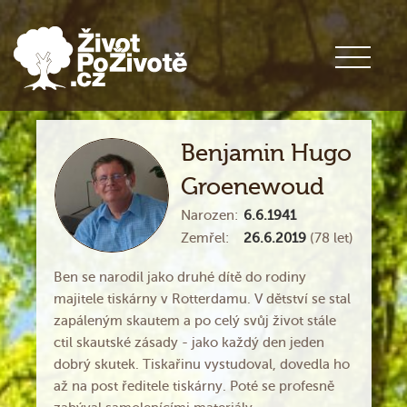
Benjamin Hugo
Groenewoud
Narozen:
6.6.1941
Zemřel:
26.6.2019
(78 let)
Ben se narodil jako druhé dítě do rodiny
majitele tiskárny v Rotterdamu. V dětství se stal
zapáleným skautem a po celý svůj život stále
ctil skautské zásady - jako každý den jeden
dobrý skutek. Tiskařinu vystudoval, dovedla ho
až na post ředitele tiskárny. Poté se profesně