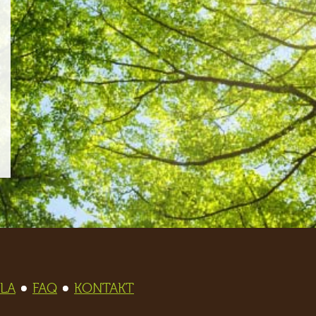
LA
FAQ
KONTAKT