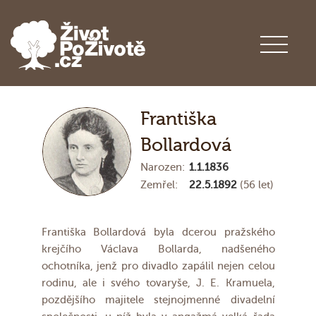
Františka
Bollardová
Narozen:
1.1.1836
Zemřel:
22.5.1892
(56 let)
Františka Bollardová byla dcerou pražského
krejčího Václava Bollarda, nadšeného
ochotníka, jenž pro divadlo zapálil nejen celou
rodinu, ale i svého tovaryše, J. E. Kramuela,
pozdějšího majitele stejnojmenné divadelní