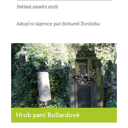
Nahlásit závadný profil
Adopční nájemce pan Bohumil Živnůstka
Hrob paní Bollardové