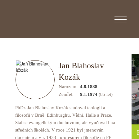
Jan Blahoslav
Kozák
Narozen:
4.8.1888
Zemřel:
9.1.1974
(85 let)
PhDr. Jan Blahoslav Kozák studoval teologii a
filosofii v Brně, Edinburghu, Vídni, Halle a Praze.
Stal se evangelickým duchovním, ale vyučoval i na
středních školách. V roce 1921 byl jmenován
docentem a v r. 1933 i profesorem filosofie na FF