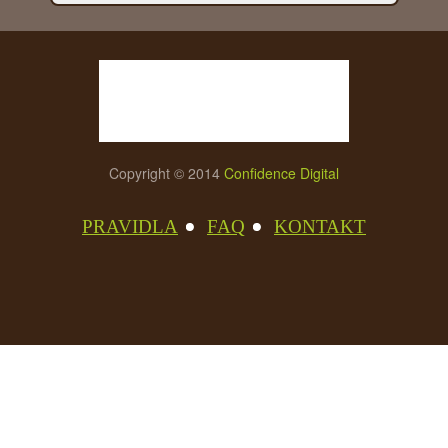
Copyright © 2014
Confidence Digital
PRAVIDLA
FAQ
KONTAKT