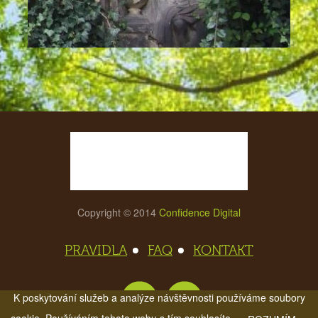
Copyright © 2014
Confidence Digital
PRAVIDLA
FAQ
KONTAKT
K poskytování služeb a analýze návštěvnosti používáme soubory
cookie. Používáním tohoto webu s tím souhlasíte.