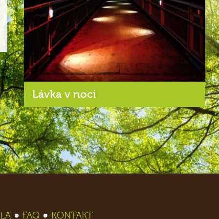
Lávka v noci
LA
FAQ
KONTAKT