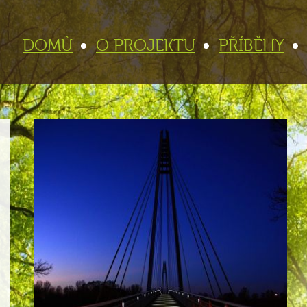
DOMŮ
O PROJEKTU
PŘÍBĚHY