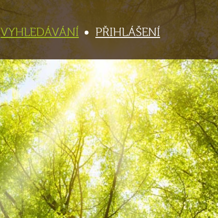
VYHLEDÁVÁNÍ
PŘIHLÁŠENÍ