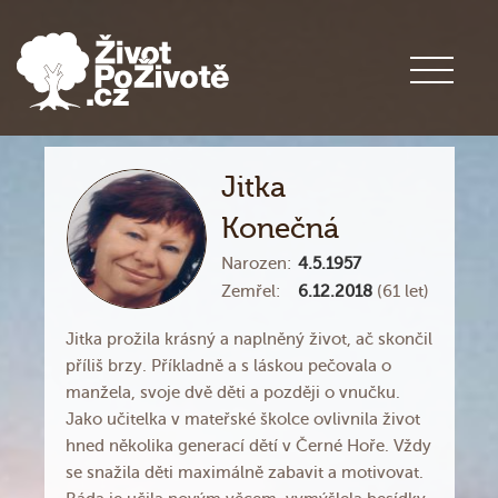
Jitka
Konečná
Narozen:
4.5.1957
Zemřel:
6.12.2018
(61 let)
Jitka prožila krásný a naplněný život, ač skončil
příliš brzy. Příkladně a s láskou pečovala o
manžela, svoje dvě děti a později o vnučku.
Jako učitelka v mateřské školce ovlivnila život
hned několika generací dětí v Černé Hoře. Vždy
se snažila děti maximálně zabavit a motivovat.