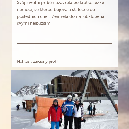
Svůj životní příběh uzavřela po krátké těžké
nemoci, se kterou bojovala statečně do
posledních chvil. Zemřela doma, obklopena
svými nejbližšími.
Nahlásit závadný profil