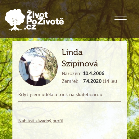
Linda
Szipinová
Narozen:
10.4.2006
Zemřel:
7.4.2020
(14 let)
Když jsem udělala trick na skateboardu
Nahlásit závadný profil