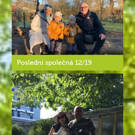
Poslední společná 12/19