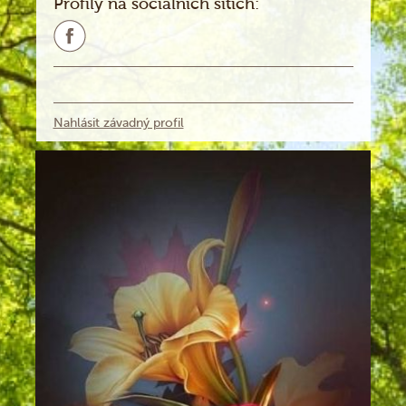
Profily na sociálních sítích:
Nahlásit závadný profil