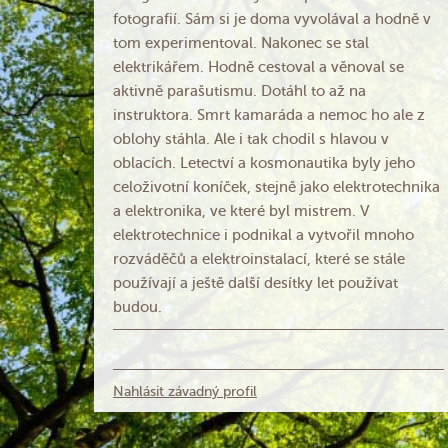
fotografií. Sám si je doma vyvolával a hodně v
tom experimentoval. Nakonec se stal
elektrikářem. Hodně cestoval a věnoval se
aktivně parašutismu. Dotáhl to až na
instruktora. Smrt kamaráda a nemoc ho ale z
oblohy stáhla. Ale i tak chodil s hlavou v
oblacích. Letectví a kosmonautika byly jeho
celoživotní koníček, stejně jako elektrotechnika
a elektronika, ve které byl mistrem. V
elektrotechnice i podnikal a vytvořil mnoho
rozváděčů a elektroinstalací, které se stále
používají a ještě další desítky let používat
budou.
Nahlásit závadný profil