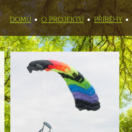
DOMŮ
O PROJEKTU
PŘÍBĚHY