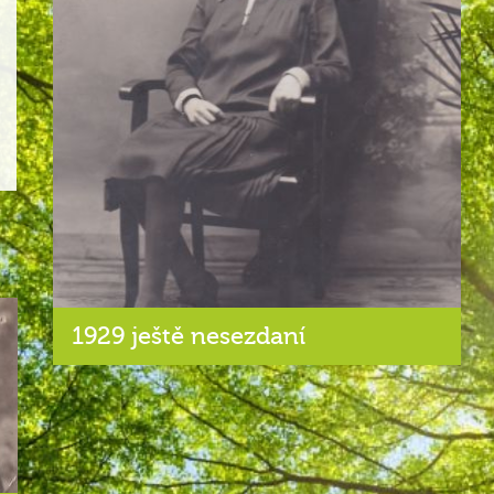
1929 ještě nesezdaní