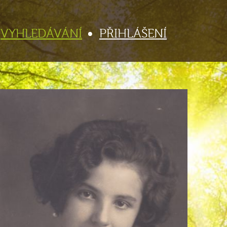
VYHLEDÁVÁNÍ
PŘIHLÁŠENÍ