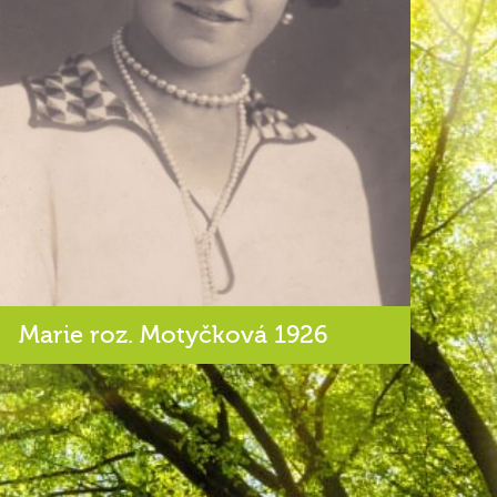
Marie roz. Motyčková 1926