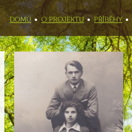
DOMŮ
O PROJEKTU
PŘÍBĚHY