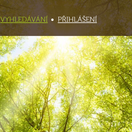
VYHLEDÁVÁNÍ
PŘIHLÁŠENÍ