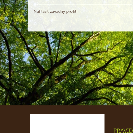
Nahlásit závadný profil
PRAVID