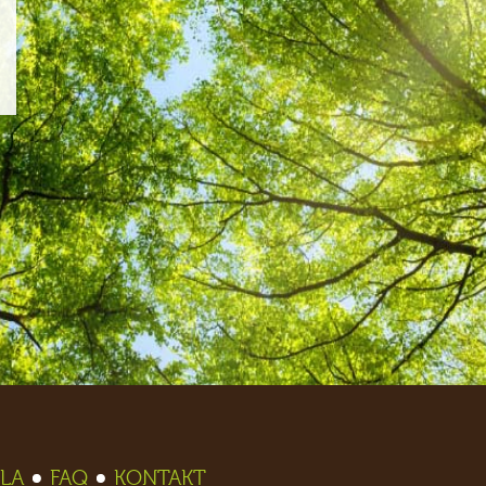
LA
FAQ
KONTAKT